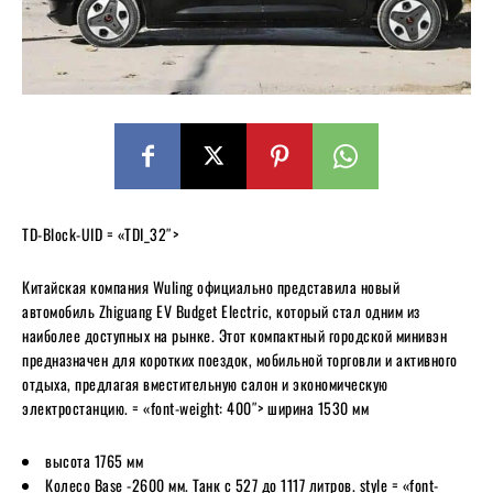
TD-Block-UID = «TDI_32″>
Китайская компания Wuling официально представила новый
автомобиль Zhiguang EV Budget Electric, который стал одним из
наиболее доступных на рынке. Этот компактный городской минивэн
предназначен для коротких поездок, мобильной торговли и активного
отдыха, предлагая вместительную салон и экономическую
электростанцию. = «font-weight: 400″> ширина 1530 мм
высота 1765 мм
Колесо Base -2600 мм. Танк с 527 до 1117 литров. style = «font-