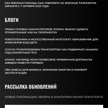
КАК ВОЕННАЯ ПОМОЩЬ США ПОВЛИЯЛА НА ВОЕННЫЕ РАЗРАБОТКИ
ИЗРАИЛЯ С 7 ОКТЯБРЯ 2023 ГОДА
БЛОГИ
ПРИЕМ ГЕЛЕВЫХ АККУМУЛЯТОРОВ: ПОЧЕМУ ВАЖНО СДАВАТЬ
ОТРАБОТАННЫЕ АКБ НА ПЕРЕРАБОТКУ
РОБОТОТЕХНИКА И ИСКУССТВЕННЫЙ ИНТЕЛЛЕКТ: ОБРАЗОВАНИЕ ДЛЯ
ИНЖЕНЕРОВ БУДУЩЕГО
УСЛУГИ ГРУЗОПЕРЕВОЗКИ ТРАНСПОРТОМ: КАК ПОДБИРАЮТ МАШИНУ
ПОД КОНКРЕТНЫЙ ГРУЗ
КЛІНІНГ УЖГОРОД: КОЛИ ПРОФЕСІЙНЕ ПРИБИРАННЯ ДОПОМАГАЄ
ШВИДКО НАВЕСТИ ПОРЯДОК
ПВХ-ЗАВЕСЫ ДЛЯ БИЗНЕСА: ЭКОНОМИЯ ЭНЕРГИИ И КОМФОРТ
ЭКСПЛУАТАЦИИ
РАССЫЛКА ОБНОВЛЕНИЙ
НОВЫЕ ПУБЛИКАЦИИ, ОБЗОРЫ И АНАЛИТИКА РЫНКА ТРАНСПОРТА