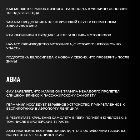
КАК МЕНЯЕТСЯ РЫНОК ЛИЧНОГО ТРАНСПОРТА В УКРАИНЕ: ОСНОВНЫЕ
ТРЕНДЫ 2026 ГОДА
YAMAHA ПРЕДСТАВИЛА ЭЛЕКТРИЧЕСКИЙ СКУТЕР СО СМЕННЫМ
АККУМУЛЯТОРОМ
КТМ ОБВИНИЛИ В ПРОДАЖЕ «НЕЛЕГАЛЬНЫХ» МОТОЦИКЛОВ
НАЧАТО ПРОИЗВОДСТВО МОТОЦИКЛА, С КОТОРОГО НЕВОЗМОЖНО
УПАСТЬ
ПОДГОТОВКА ВЕЛОСИПЕДА К НОВОМУ СЕЗОНУ: ЧТО ПРОВЕРИТЬ ПОСЛЕ
ЗИМЫ
АВИА
ФАУ ЗАЯВЛЯЕТ, ЧТО MARINE ONE ТРАМПА НЕНАДОЛГО ПРОЛЕТЕЛ
СЛИШКОМ БЛИЗКО К ПАССАЖИРСКОМУ САМОЛЕТУ
ГЕРМАНИЯ ИССЛЕДУЕТ ВЗРЫВНОЕ УСТРОЙСТВО, ПРИКРЕПЛЕННОЕ К
БЕСПИЛОТНИКУ В АЭРОПОРТУ ЛЕЙПЦИГА
В РЕЗУЛЬТАТЕ КРУШЕНИЯ САМОЛЕТА В ПЕРУ ПОГИБЛИ 13 ЧЕЛОВЕК, В
ТОМ ЧИСЛЕ ЕВРОПЕЙСКИЕ ТУРИСТЫ
АМЕРИКАНСКИЕ ВОЕННЫЕ ЗАЯВИЛИ, ЧТО В КАЛИФОРНИИ РАЗБИЛСЯ
ИСТРЕБИТЕЛЬ F-35B, ПИЛОТ ЖИВ