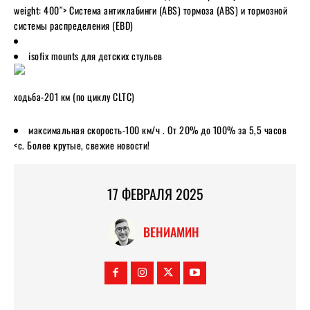
weight: 400″> Система антиклабинги (ABS) тормоза (ABS) и тормозной
системы распределения (EBD)
isofix mounts для детских стульев
ходьба-201 км (по циклу CLTC)
максимальная скорость-100 км/ч . От 20% до 100% за 5,5 часов
<с. Более крутые, свежие новости!
17 ФЕВРАЛЯ 2025
ВЕНИАМИН