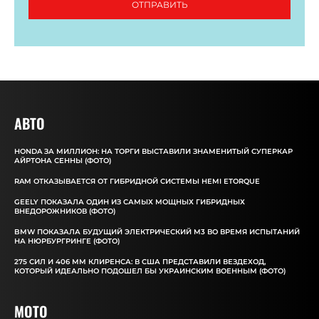
ОТПРАВИТЬ
АВТО
HONDA ЗА МИЛЛИОН: НА ТОРГИ ВЫСТАВИЛИ ЗНАМЕНИТЫЙ СУПЕРКАР
АЙРТОНА СЕННЫ (ФОТО)
RAM ОТКАЗЫВАЕТСЯ ОТ ГИБРИДНОЙ СИСТЕМЫ HEMI ETORQUE
GEELY ПОКАЗАЛА ОДИН ИЗ САМЫХ МОЩНЫХ ГИБРИДНЫХ
ВНЕДОРОЖНИКОВ (ФОТО)
BMW ПОКАЗАЛА БУДУЩИЙ ЭЛЕКТРИЧЕСКИЙ M3 ВО ВРЕМЯ ИСПЫТАНИЙ
НА НЮРБУРГРИНГЕ (ФОТО)
275 СИЛ И 406 ММ КЛИРЕНСА: В США ПРЕДСТАВИЛИ ВЕЗДЕХОД,
КОТОРЫЙ ИДЕАЛЬНО ПОДОШЕЛ БЫ УКРАИНСКИМ ВОЕННЫМ (ФОТО)
MOTO