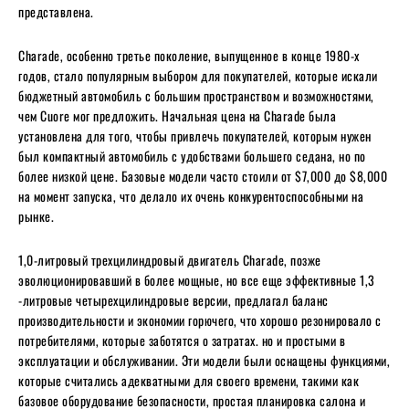
представлена.
Charade, особенно третье поколение, выпущенное в конце 1980-х
годов, стало популярным выбором для покупателей, которые искали
бюджетный автомобиль с большим пространством и возможностями,
чем Cuore мог предложить. Начальная цена на Charade была
установлена ​​для того, чтобы привлечь покупателей, которым нужен
был компактный автомобиль с удобствами большего седана, но по
более низкой цене. Базовые модели часто стоили от $7,000 до $8,000
на момент запуска, что делало их очень конкурентоспособными на
рынке.
1,0-литровый трехцилиндровый двигатель Charade, позже
эволюционировавший в более мощные, но все еще эффективные 1,3
-литровые четырехцилиндровые версии, предлагал баланс
производительности и экономии горючего, что хорошо резонировало с
потребителями, которые заботятся о затратах. но и простыми в
эксплуатации и обслуживании. Эти модели были оснащены функциями,
которые считались адекватными для своего времени, такими как
базовое оборудование безопасности, простая планировка салона и