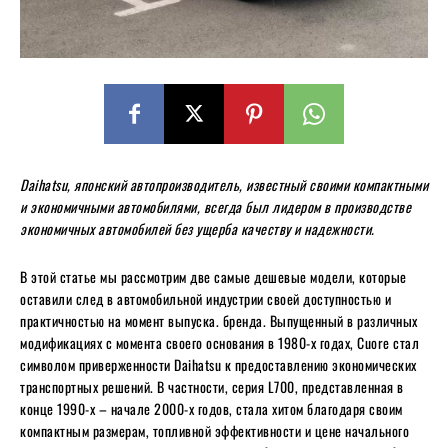
Daihatsu, японский автопроизводитель, известный своими компактными
и экономичными автомобилями, всегда был лидером в производстве
экономичных автомобилей без ущерба качеству и надежности.
В этой статье мы рассмотрим две самые дешевые модели, которые
оставили след в автомобильной индустрии своей доступностью и
практичностью на момент выпуска. бренда. Выпущенный в различных
модификациях с момента своего основания в 1980-х годах, Cuore стал
символом приверженности Daihatsu к предоставлению экономических
транспортных решений. В частности, серия L700, представленная в
конце 1990-х – начале 2000-х годов, стала хитом благодаря своим
компактным размерам, топливной эффективности и цене начального