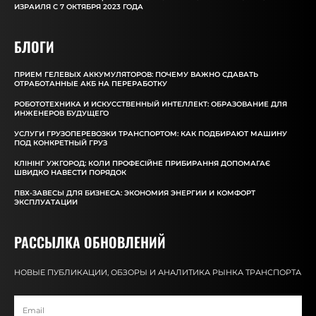
ИЗРАИЛЯ С 7 ОКТЯБРЯ 2023 ГОДА
БЛОГИ
ПРИЕМ ГЕЛЕВЫХ АККУМУЛЯТОРОВ: ПОЧЕМУ ВАЖНО СДАВАТЬ
ОТРАБОТАННЫЕ АКБ НА ПЕРЕРАБОТКУ
РОБОТОТЕХНИКА И ИСКУССТВЕННЫЙ ИНТЕЛЛЕКТ: ОБРАЗОВАНИЕ ДЛЯ
ИНЖЕНЕРОВ БУДУЩЕГО
УСЛУГИ ГРУЗОПЕРЕВОЗКИ ТРАНСПОРТОМ: КАК ПОДБИРАЮТ МАШИНУ
ПОД КОНКРЕТНЫЙ ГРУЗ
КЛІНІНГ УЖГОРОД: КОЛИ ПРОФЕСІЙНЕ ПРИБИРАННЯ ДОПОМАГАЄ
ШВИДКО НАВЕСТИ ПОРЯДОК
ПВХ-ЗАВЕСЫ ДЛЯ БИЗНЕСА: ЭКОНОМИЯ ЭНЕРГИИ И КОМФОРТ
ЭКСПЛУАТАЦИИ
РАССЫЛКА ОБНОВЛЕНИЙ
НОВЫЕ ПУБЛИКАЦИИ, ОБЗОРЫ И АНАЛИТИКА РЫНКА ТРАНСПОРТА