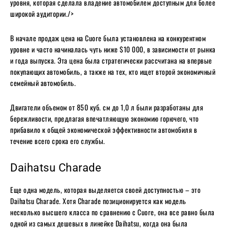
уровня, которая сделала владение автомобилем доступным для более
широкой аудитории./>
В начале продаж цена на Cuore была установлена ​​на конкурентном
уровне и часто начиналась чуть ниже $10 000, в зависимости от рынка
и года выпуска. Эта цена была стратегически рассчитана на впервые
покупающих автомобиль, а также на тех, кто ищет второй экономичный
семейный автомобиль.
Двигатели объемом от 850 куб. см до 1,0 л были разработаны для
бережливости, предлагая впечатляющую экономию горючего, что
прибавило к общей экономической эффективности автомобиля в
течение всего срока его службы.
Daihatsu Charade
Еще одна модель, которая выделяется своей доступностью – это
Daihatsu Charade. Хотя Charade позиционируется как модель
несколько высшего класса по сравнению с Cuore, она все равно была
одной из самых дешевых в линейке Daihatsu, когда она была