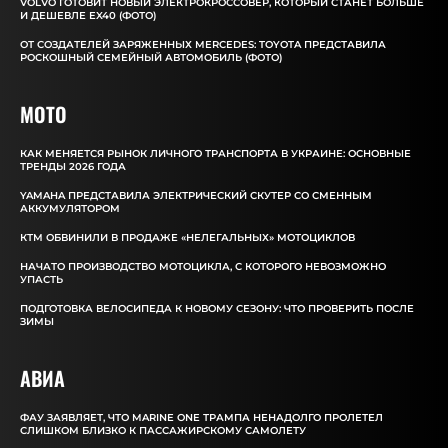
VOLVO ГОТОВИТ НОВЫЙ ЭЛЕКТРОКРОССОВЕР, КОТОРЫЙ СТАНЕТ БОЛЬШЕ
И ДЕШЕВЛЕ EX40 (ФОТО)
ОТ СОЗДАТЕЛЕЙ ЗАРЯЖЕННЫХ MERCEDES: TOYOTA ПРЕДСТАВИЛА
РОСКОШНЫЙ СЕМЕЙНЫЙ АВТОМОБИЛЬ (ФОТО)
MOTO
КАК МЕНЯЕТСЯ РЫНОК ЛИЧНОГО ТРАНСПОРТА В УКРАИНЕ: ОСНОВНЫЕ
ТРЕНДЫ 2026 ГОДА
YAMAHA ПРЕДСТАВИЛА ЭЛЕКТРИЧЕСКИЙ СКУТЕР СО СМЕННЫМ
АККУМУЛЯТОРОМ
КТМ ОБВИНИЛИ В ПРОДАЖЕ «НЕЛЕГАЛЬНЫХ» МОТОЦИКЛОВ
НАЧАТО ПРОИЗВОДСТВО МОТОЦИКЛА, С КОТОРОГО НЕВОЗМОЖНО
УПАСТЬ
ПОДГОТОВКА ВЕЛОСИПЕДА К НОВОМУ СЕЗОНУ: ЧТО ПРОВЕРИТЬ ПОСЛЕ
ЗИМЫ
АВИА
ФАУ ЗАЯВЛЯЕТ, ЧТО MARINE ONE ТРАМПА НЕНАДОЛГО ПРОЛЕТЕЛ
СЛИШКОМ БЛИЗКО К ПАССАЖИРСКОМУ САМОЛЕТУ