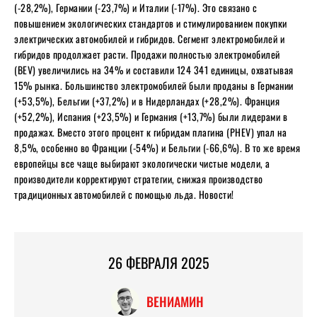
(-28,2%), Германии (-23,7%) и Италии (-17%). Это связано с
повышением экологических стандартов и стимулированием покупки
электрических автомобилей и гибридов. Сегмент электромобилей и
гибридов продолжает расти. Продажи полностью электромобилей
(BEV) увеличились на 34% и составили 124 341 единицы, охватывая
15% рынка. Большинство электромобилей были проданы в Германии
(+53,5%), Бельгии (+37,2%) и в Нидерландах (+28,2%). Франция
(+52,2%), Испания (+23,5%) и Германия (+13,7%) были лидерами в
продажах. Вместо этого процент к гибридам плагина (PHEV) упал на
8,5%, особенно во Франции (-54%) и Бельгии (-66,6%). В то же время
европейцы все чаще выбирают экологически чистые модели, а
производители корректируют стратегии, снижая производство
традиционных автомобилей с помощью льда. Новости!
26 ФЕВРАЛЯ 2025
ВЕНИАМИН