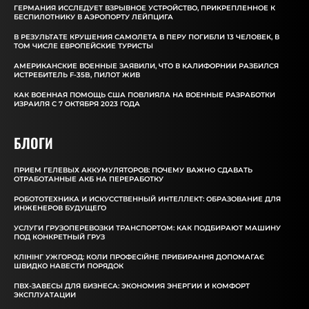
ГЕРМАНИЯ ИССЛЕДУЕТ ВЗРЫВНОЕ УСТРОЙСТВО, ПРИКРЕПЛЕННОЕ К
БЕСПИЛОТНИКУ В АЭРОПОРТУ ЛЕЙПЦИГА
В РЕЗУЛЬТАТЕ КРУШЕНИЯ САМОЛЕТА В ПЕРУ ПОГИБЛИ 13 ЧЕЛОВЕК, В
ТОМ ЧИСЛЕ ЕВРОПЕЙСКИЕ ТУРИСТЫ
АМЕРИКАНСКИЕ ВОЕННЫЕ ЗАЯВИЛИ, ЧТО В КАЛИФОРНИИ РАЗБИЛСЯ
ИСТРЕБИТЕЛЬ F-35B, ПИЛОТ ЖИВ
КАК ВОЕННАЯ ПОМОЩЬ США ПОВЛИЯЛА НА ВОЕННЫЕ РАЗРАБОТКИ
ИЗРАИЛЯ С 7 ОКТЯБРЯ 2023 ГОДА
БЛОГИ
ПРИЕМ ГЕЛЕВЫХ АККУМУЛЯТОРОВ: ПОЧЕМУ ВАЖНО СДАВАТЬ
ОТРАБОТАННЫЕ АКБ НА ПЕРЕРАБОТКУ
РОБОТОТЕХНИКА И ИСКУССТВЕННЫЙ ИНТЕЛЛЕКТ: ОБРАЗОВАНИЕ ДЛЯ
ИНЖЕНЕРОВ БУДУЩЕГО
УСЛУГИ ГРУЗОПЕРЕВОЗКИ ТРАНСПОРТОМ: КАК ПОДБИРАЮТ МАШИНУ
ПОД КОНКРЕТНЫЙ ГРУЗ
КЛІНІНГ УЖГОРОД: КОЛИ ПРОФЕСІЙНЕ ПРИБИРАННЯ ДОПОМАГАЄ
ШВИДКО НАВЕСТИ ПОРЯДОК
ПВХ-ЗАВЕСЫ ДЛЯ БИЗНЕСА: ЭКОНОМИЯ ЭНЕРГИИ И КОМФОРТ
ЭКСПЛУАТАЦИИ