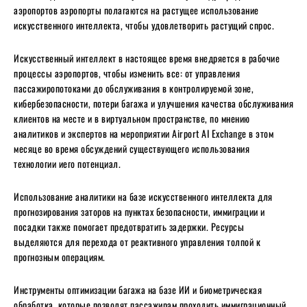
аэропортов
аэропорты полагаются на растущее использование
искусственного интеллекта, чтобы удовлетворить растущий спрос.
Искусственный интеллект в настоящее время внедряется в рабочие
процессы аэропортов, чтобы изменить все: от управления
пассажиропотоками до обслуживания в контролируемой зоне,
кибербезопасности, потери багажа и улучшения качества обслуживания
клиентов на месте и в виртуальном пространстве, по мнению
аналитиков и экспертов на мероприятии Airport AI Exchange в этом
месяце во время обсуждений существующего использования
технологии иего потенциал.
Использование аналитики на базе искусственного интеллекта для
прогнозирования заторов на пунктах безопасности, иммиграции и
посадки также помогает предотвратить задержки. Ресурсы
выделяются для перехода от реактивного управления толпой к
прогнозным операциям.
Инструменты оптимизации багажа на базе ИИ и биометрическая
обработка, которые позволят пассажирам проходить иммиграционный