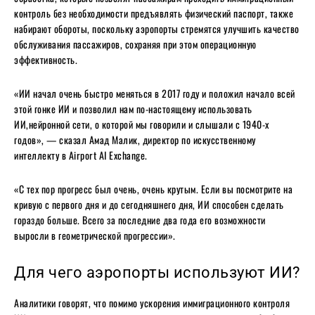
контроль без необходимости предъявлять физический паспорт, также
набирают обороты, поскольку аэропорты стремятся улучшить качество
обслуживания пассажиров, сохраняя при этом операционную
эффективность.
«ИИ начал очень быстро меняться в 2017 году и положил начало всей
этой гонке ИИ и позволил нам по-настоящему использовать
ИИ,нейронной сети, о которой мы говорили и слышали с 1940-х
годов», — сказал Амад Малик, директор по искусственному
интеллекту в Airport AI Exchange.
«С тех пор прогресс был очень, очень крутым. Если вы посмотрите на
кривую с первого дня и до сегодняшнего дня, ИИ способен сделать
гораздо больше. Всего за последние два года его возможности
выросли в геометрической прогрессии».
Для чего аэропорты используют ИИ?
Аналитики говорят, что помимо ускорения иммиграционного контроля