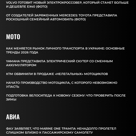
VOLVO ГОТОВИТ НОВЫЙ ЭЛЕКТРОКРОССОВЕР, КОТОРЫЙ СТАНЕТ БОЛЬШЕ
И ДЕШЕВЛЕ EX40 (ФОТО)
ОТ СОЗДАТЕЛЕЙ ЗАРЯЖЕННЫХ MERCEDES: TOYOTA ПРЕДСТАВИЛА
РОСКОШНЫЙ СЕМЕЙНЫЙ АВТОМОБИЛЬ (ФОТО)
MOTO
КАК МЕНЯЕТСЯ РЫНОК ЛИЧНОГО ТРАНСПОРТА В УКРАИНЕ: ОСНОВНЫЕ
ТРЕНДЫ 2026 ГОДА
YAMAHA ПРЕДСТАВИЛА ЭЛЕКТРИЧЕСКИЙ СКУТЕР СО СМЕННЫМ
АККУМУЛЯТОРОМ
КТМ ОБВИНИЛИ В ПРОДАЖЕ «НЕЛЕГАЛЬНЫХ» МОТОЦИКЛОВ
НАЧАТО ПРОИЗВОДСТВО МОТОЦИКЛА, С КОТОРОГО НЕВОЗМОЖНО
УПАСТЬ
ПОДГОТОВКА ВЕЛОСИПЕДА К НОВОМУ СЕЗОНУ: ЧТО ПРОВЕРИТЬ ПОСЛЕ
ЗИМЫ
АВИА
ФАУ ЗАЯВЛЯЕТ, ЧТО MARINE ONE ТРАМПА НЕНАДОЛГО ПРОЛЕТЕЛ
СЛИШКОМ БЛИЗКО К ПАССАЖИРСКОМУ САМОЛЕТУ