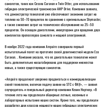
самолетов, таких как Cessna Caravan и Twin Otter, для использования
гибридно-электрической трансмиссии AMP Drive. Компания заявила,
что демонстратор технологий уже обеспечивает экономию затрат на
топливо на 50–70 процентов по сравнению с оригинальным Skymaster,
а также снижение затрат на техническое обслуживание на 25–50
процентов. Он оснащен двигателями, инверторами для вращения двух
комплектов пропеллеров самолета и мощной электроникой.
В ноябре 2022 года компания Ampaire совершила первый
испытательный полет на прототипе своей девятиместной модели Eco
Caravan. . Компания указала, что ее двигательная технология может
быть дополнительно масштабирована для поддержки множества
новых, а также существующих самолетов.
«Ampaire продолжает уверенно продвигаться к коммерциализации
своей технологии, включая подачу заявки на STC с ФАУ», — заявил
соучредитель и генеральный директор компании Кевин Норткер. «В
течение лета мы продолжали обширные летные, наземные и
лабораторные испытания наших систем. Кроме того, мы продолжали
разработку двух классов мощности наших гибридных электрических