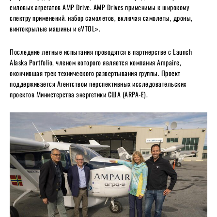
силовых агрегатов AMP Drive. AMP Drives применимы к широкому
спектру применений. набор самолетов, включая самолеты, дроны,
винтокрылые машины и eVTOL».
Последние летные испытания проводятся в партнерстве с Launch
Alaska Portfolio, членом которого является компания Ampaire,
окончившая трек технического развертывания группы. Проект
поддерживается Агентством перспективных исследовательских
проектов Министерства энергетики США (ARPA-E).