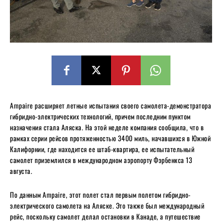
Ampaire расширяет летные испытания своего самолета-демонстратора
гибридно-электрических технологий, причем последним пунктом
назначения стала Аляска. На этой неделе компания сообщила, что в
рамках серии рейсов протяженностью 3400 миль, начавшихся в Южной
Калифорнии, где находится ее штаб-квартира, ее испытательный
самолет приземлился в международном аэропорту Фэрбенкса 13
августа.
По данным Ampaire, этот полет стал первым полетом гибридно-
электрического самолета на Аляске. Это также был международный
рейс, поскольку самолет делал остановки в Канаде, а путешествие