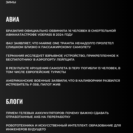
ЗИМЫ
АВИА
БРАЗИЛИЯ ОФИЦИАЛЬНО ОБВИНИЛА 16 ЧЕЛОВЕК В СМЕРТЕЛЬНОЙ
АВИАКАТАСТРОФЕ VOEPASS В 2024 ГОДУ
ФАУ ЗАЯВЛЯЕТ, ЧТО MARINE ONE ТРАМПА НЕНАДОЛГО ПРОЛЕТЕЛ
СЛИШКОМ БЛИЗКО К ПАССАЖИРСКОМУ САМОЛЕТУ
ГЕРМАНИЯ ИССЛЕДУЕТ ВЗРЫВНОЕ УСТРОЙСТВО, ПРИКРЕПЛЕННОЕ К
БЕСПИЛОТНИКУ В АЭРОПОРТУ ЛЕЙПЦИГА
В РЕЗУЛЬТАТЕ КРУШЕНИЯ САМОЛЕТА В ПЕРУ ПОГИБЛИ 13 ЧЕЛОВЕК, В
ТОМ ЧИСЛЕ ЕВРОПЕЙСКИЕ ТУРИСТЫ
АМЕРИКАНСКИЕ ВОЕННЫЕ ЗАЯВИЛИ, ЧТО В КАЛИФОРНИИ РАЗБИЛСЯ
ИСТРЕБИТЕЛЬ F-35B, ПИЛОТ ЖИВ
БЛОГИ
ПРИЕМ ГЕЛЕВЫХ АККУМУЛЯТОРОВ: ПОЧЕМУ ВАЖНО СДАВАТЬ
ОТРАБОТАННЫЕ АКБ НА ПЕРЕРАБОТКУ
РОБОТОТЕХНИКА И ИСКУССТВЕННЫЙ ИНТЕЛЛЕКТ: ОБРАЗОВАНИЕ ДЛЯ
ИНЖЕНЕРОВ БУДУЩЕГО