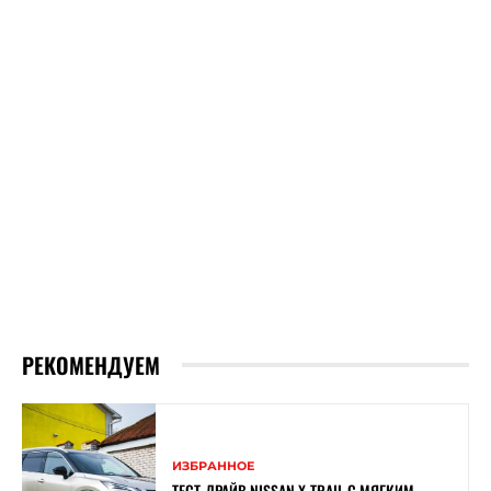
РЕКОМЕНДУЕМ
ИЗБРАННОЕ
ТЕСТ-ДРАЙВ NISSAN X-TRAIL С МЯГКИМ