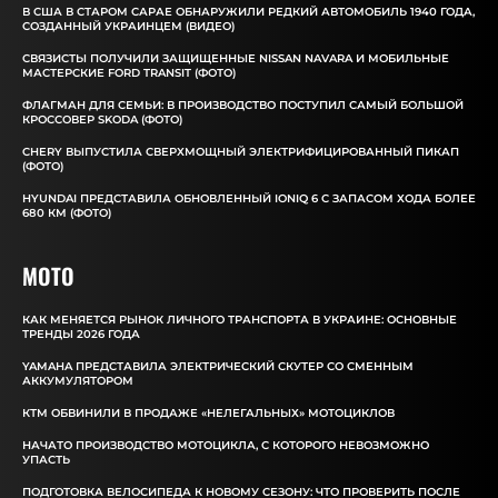
В США В СТАРОМ САРАЕ ОБНАРУЖИЛИ РЕДКИЙ АВТОМОБИЛЬ 1940 ГОДА,
СОЗДАННЫЙ УКРАИНЦЕМ (ВИДЕО)
СВЯЗИСТЫ ПОЛУЧИЛИ ЗАЩИЩЕННЫЕ NISSAN NAVARA И МОБИЛЬНЫЕ
МАСТЕРСКИЕ FORD TRANSIT (ФОТО)
ФЛАГМАН ДЛЯ СЕМЬИ: В ПРОИЗВОДСТВО ПОСТУПИЛ САМЫЙ БОЛЬШОЙ
КРОССОВЕР SKODA (ФОТО)
CHERY ВЫПУСТИЛА СВЕРХМОЩНЫЙ ЭЛЕКТРИФИЦИРОВАННЫЙ ПИКАП
(ФОТО)
HYUNDAI ПРЕДСТАВИЛА ОБНОВЛЕННЫЙ IONIQ 6 С ЗАПАСОМ ХОДА БОЛЕЕ
680 КМ (ФОТО)
MOTO
КАК МЕНЯЕТСЯ РЫНОК ЛИЧНОГО ТРАНСПОРТА В УКРАИНЕ: ОСНОВНЫЕ
ТРЕНДЫ 2026 ГОДА
YAMAHA ПРЕДСТАВИЛА ЭЛЕКТРИЧЕСКИЙ СКУТЕР СО СМЕННЫМ
АККУМУЛЯТОРОМ
КТМ ОБВИНИЛИ В ПРОДАЖЕ «НЕЛЕГАЛЬНЫХ» МОТОЦИКЛОВ
НАЧАТО ПРОИЗВОДСТВО МОТОЦИКЛА, С КОТОРОГО НЕВОЗМОЖНО
УПАСТЬ
ПОДГОТОВКА ВЕЛОСИПЕДА К НОВОМУ СЕЗОНУ: ЧТО ПРОВЕРИТЬ ПОСЛЕ