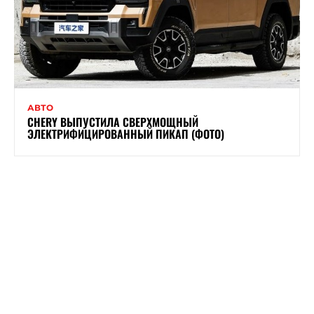
АВТО
CHERY ВЫПУСТИЛА СВЕРХМОЩНЫЙ
ЭЛЕКТРИФИЦИРОВАННЫЙ ПИКАП (ФОТО)