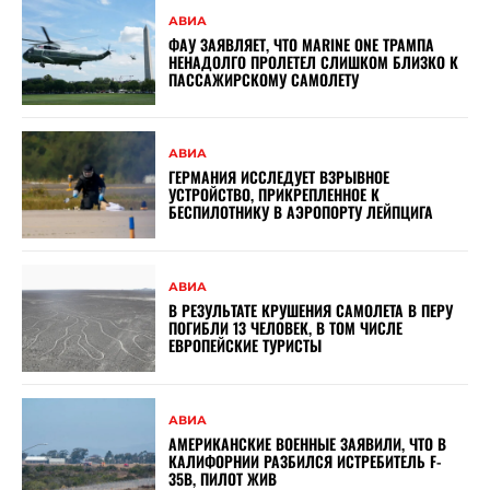
АВИА
ФАУ ЗАЯВЛЯЕТ, ЧТО MARINE ONE ТРАМПА
НЕНАДОЛГО ПРОЛЕТЕЛ СЛИШКОМ БЛИЗКО К
ПАССАЖИРСКОМУ САМОЛЕТУ
АВИА
ГЕРМАНИЯ ИССЛЕДУЕТ ВЗРЫВНОЕ
УСТРОЙСТВО, ПРИКРЕПЛЕННОЕ К
БЕСПИЛОТНИКУ В АЭРОПОРТУ ЛЕЙПЦИГА
АВИА
В РЕЗУЛЬТАТЕ КРУШЕНИЯ САМОЛЕТА В ПЕРУ
ПОГИБЛИ 13 ЧЕЛОВЕК, В ТОМ ЧИСЛЕ
ЕВРОПЕЙСКИЕ ТУРИСТЫ
АВИА
АМЕРИКАНСКИЕ ВОЕННЫЕ ЗАЯВИЛИ, ЧТО В
КАЛИФОРНИИ РАЗБИЛСЯ ИСТРЕБИТЕЛЬ F-
35B, ПИЛОТ ЖИВ