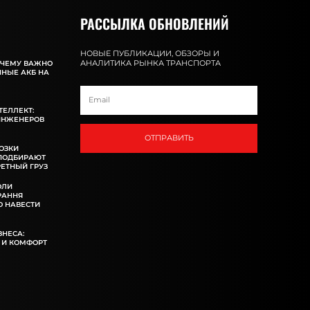
РАССЫЛКА ОБНОВЛЕНИЙ
НОВЫЕ ПУБЛИКАЦИИ, ОБЗОРЫ И
АНАЛИТИКА РЫНКА ТРАНСПОРТА
ОЧЕМУ ВАЖНО
ННЫЕ АКБ НА
ТЕЛЛЕКТ:
ИНЖЕНЕРОВ
ОТПРАВИТЬ
ОЗКИ
 ПОДБИРАЮТ
ЕТНЫЙ ГРУЗ
ОЛИ
РАННЯ
 НАВЕСТИ
ЗНЕСА:
 И КОМФОРТ