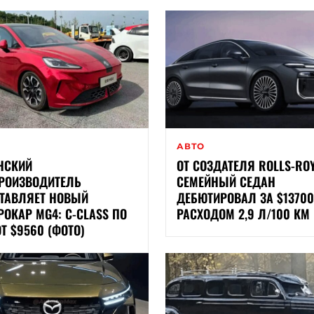
АВТО
НСКИЙ
ОТ СОЗДАТЕЛЯ ROLLS-ROY
РОИЗВОДИТЕЛЬ
СЕМЕЙНЫЙ СЕДАН
ТАВЛЯЕТ НОВЫЙ
ДЕБЮТИРОВАЛ ЗА $13700
РОКАР MG4: C-CLASS ПО
РАСХОДОМ 2,9 Л/100 КМ 
Т $9560 (ФОТО)