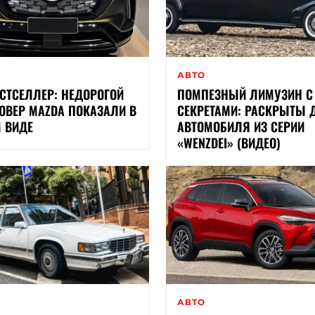
АВТО
ЕСТСЕЛЛЕР: НЕДОРОГОЙ
ПОМПЕЗНЫЙ ЛИМУЗИН С
ОВЕР MAZDA ПОКАЗАЛИ В
СЕКРЕТАМИ: РАСКРЫТЫ 
 ВИДЕ
АВТОМОБИЛЯ ИЗ СЕРИИ
«WENZDEI» (ВИДЕО)
АВТО