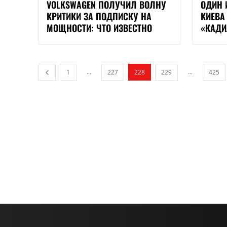
VOLKSWAGEN ПОЛУЧИЛ ВОЛНУ
ОДИН 
КРИТИКИ ЗА ПОДПИСКУ НА
КИЕВА
МОЩНОСТИ: ЧТО ИЗВЕСТНО
«КАДИ
...
...
1
227
228
229
425