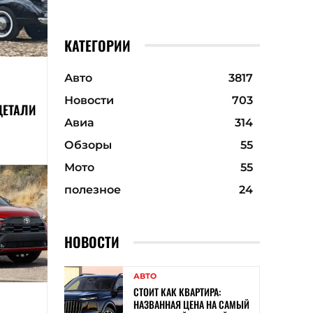
КАТЕГОРИИ
Авто
3817
Новости
703
ДЕТАЛИ
Авиа
314
Обзоры
55
Мото
55
полезное
24
НОВОСТИ
АВТО
СТОИТ КАК КВАРТИРА:
НАЗВАННАЯ ЦЕНА НА САМЫЙ