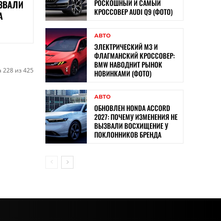
РОСКОШНЫЙ И САМЫЙ
ЗВАЛИ
КРОССОВЕР AUDI Q9 (ФОТО)
А
АВТО
ЭЛЕКТРИЧЕСКИЙ M3 И
ФЛАГМАНСКИЙ КРОССОВЕР:
BMW НАВОДНИТ РЫНОК
 228 из 425
НОВИНКАМИ (ФОТО)
АВТО
ОБНОВЛЕН HONDA ACCORD
2027: ПОЧЕМУ ИЗМЕНЕНИЯ НЕ
ВЫЗВАЛИ ВОСХИЩЕНИЕ У
ПОКЛОННИКОВ БРЕНДА