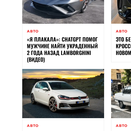
АВТО
АВТО
«Я ПЛАКАЛА»: CHATGPT ПОМОГ
ЭТО Б
МУЖЧИНЕ НАЙТИ УКРАДЕННЫЙ
КРОСС
2 ГОДА НАЗАД LAMBORGHINI
НОВОМ
(ВИДЕО)
АВТО
АВТО