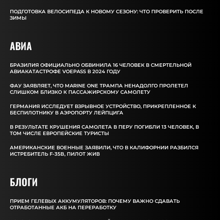
ПОДГОТОВКА ВЕЛОСИПЕДА К НОВОМУ СЕЗОНУ: ЧТО ПРОВЕРИТЬ ПОСЛЕ
ЗИМЫ
АВИА
БРАЗИЛИЯ ОФИЦИАЛЬНО ОБВИНИЛА 16 ЧЕЛОВЕК В СМЕРТЕЛЬНОЙ
АВИАКАТАСТРОФЕ VOEPASS В 2024 ГОДУ
ФАУ ЗАЯВЛЯЕТ, ЧТО MARINE ONE ТРАМПА НЕНАДОЛГО ПРОЛЕТЕЛ
СЛИШКОМ БЛИЗКО К ПАССАЖИРСКОМУ САМОЛЕТУ
ГЕРМАНИЯ ИССЛЕДУЕТ ВЗРЫВНОЕ УСТРОЙСТВО, ПРИКРЕПЛЕННОЕ К
БЕСПИЛОТНИКУ В АЭРОПОРТУ ЛЕЙПЦИГА
В РЕЗУЛЬТАТЕ КРУШЕНИЯ САМОЛЕТА В ПЕРУ ПОГИБЛИ 13 ЧЕЛОВЕК, В
ТОМ ЧИСЛЕ ЕВРОПЕЙСКИЕ ТУРИСТЫ
АМЕРИКАНСКИЕ ВОЕННЫЕ ЗАЯВИЛИ, ЧТО В КАЛИФОРНИИ РАЗБИЛСЯ
ИСТРЕБИТЕЛЬ F-35B, ПИЛОТ ЖИВ
БЛОГИ
ПРИЕМ ГЕЛЕВЫХ АККУМУЛЯТОРОВ: ПОЧЕМУ ВАЖНО СДАВАТЬ
ОТРАБОТАННЫЕ АКБ НА ПЕРЕРАБОТКУ