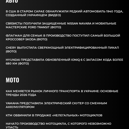
АВТО
В США В СТАРОМ САРАЕ ОБНАРУЖИЛИ РЕДКИЙ АВТОМОБИЛЬ 1940 ГОДА,
СОЗДАННЫЙ УКРАИНЦЕМ (ВИДЕО)
СВЯЗИСТЫ ПОЛУЧИЛИ ЗАЩИЩЕННЫЕ NISSAN NAVARA И МОБИЛЬНЫЕ
МАСТЕРСКИЕ FORD TRANSIT (ФОТО)
ФЛАГМАН ДЛЯ СЕМЬИ: В ПРОИЗВОДСТВО ПОСТУПИЛ САМЫЙ БОЛЬШОЙ
КРОССОВЕР SKODA (ФОТО)
CHERY ВЫПУСТИЛА СВЕРХМОЩНЫЙ ЭЛЕКТРИФИЦИРОВАННЫЙ ПИКАП
(ФОТО)
HYUNDAI ПРЕДСТАВИЛА ОБНОВЛЕННЫЙ IONIQ 6 С ЗАПАСОМ ХОДА БОЛЕЕ
680 КМ (ФОТО)
MOTO
КАК МЕНЯЕТСЯ РЫНОК ЛИЧНОГО ТРАНСПОРТА В УКРАИНЕ: ОСНОВНЫЕ
ТРЕНДЫ 2026 ГОДА
YAMAHA ПРЕДСТАВИЛА ЭЛЕКТРИЧЕСКИЙ СКУТЕР СО СМЕННЫМ
АККУМУЛЯТОРОМ
КТМ ОБВИНИЛИ В ПРОДАЖЕ «НЕЛЕГАЛЬНЫХ» МОТОЦИКЛОВ
НАЧАТО ПРОИЗВОДСТВО МОТОЦИКЛА, С КОТОРОГО НЕВОЗМОЖНО
УПАСТЬ