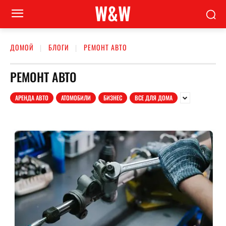
W&W
ДОМОЙ
БЛОГИ
РЕМОНТ АВТО
РЕМОНТ АВТО
АРЕНДА АВТО
АТОМОБИЛИ
БИЗНЕС
ВСЕ ДЛЯ ДОМА