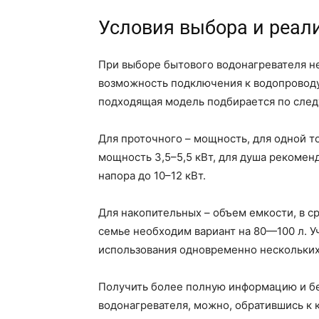
Условия выбора и реал
При выборе бытового водонагревателя н
возможность подключения к водопроводу,
подходящая модель подбирается по сле
Для проточного – мощность, для одной т
мощность 3,5–5,5 кВт, для душа рекоменд
напора до 10–12 кВт.
Для накопительных – объем емкости, в с
семье необходим вариант на 80—100 л. У
использования одновременно нескольких
Получить более полную информацию и б
водонагревателя, можно, обратившись к 