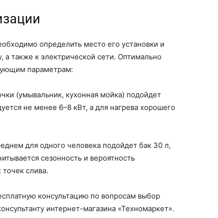
изации
еобходимо определить место его установки и
 а также к электрической сети. Оптимально
дующим параметрам:
очки (умывальник, кухонная мойка) подойдет
уется не менее 6–8 кВт, а для нагрева хорошего
реднем для одного человека подойдет бак 30 л,
читывается сезонность и вероятность
 точек слива.
есплатную консультацию по вопросам выбор
консультанту интернет-магазина «Техномаркет».