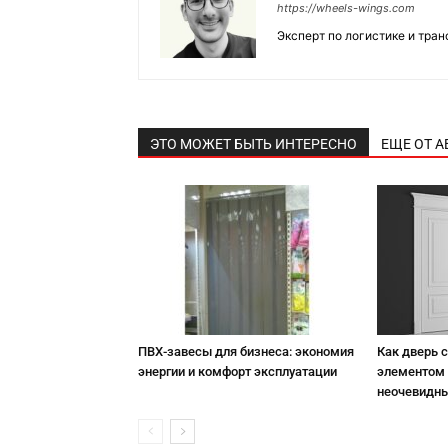
https://wheels-wings.com
Эксперт по логистике и тра
ЭТО МОЖЕТ БЫТЬ ИНТЕРЕСНО
ЕЩЕ ОТ А
ПВХ-завесы для бизнеса: экономия
Как дверь 
энергии и комфорт эксплуатации
элементом 
неочевидн