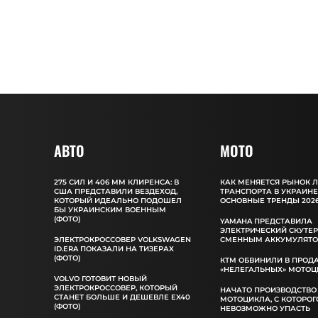
АВТО
MOTO
275 СИЛ И 406 ММ КЛИРЕНСА: В
КАК МЕНЯЕТСЯ РЫНОК 
США ПРЕДСТАВИЛИ ВЕЗДЕХОД,
ТРАНСПОРТА В УКРАИНЕ
КОТОРЫЙ ИДЕАЛЬНО ПОДОШЕЛ
ОСНОВНЫЕ ТРЕНДЫ 2026
БЫ УКРАИНСКИМ ВОЕННЫМ
(ФОТО)
YAMAHA ПРЕДСТАВИЛА
ЭЛЕКТРИЧЕСКИЙ СКУТЕР
ЭЛЕКТРОКРОССОВЕР VOLKSWAGEN
СМЕННЫМ АККУМУЛЯТ
ID.ERA ПОКАЗАЛИ НА ТИЗЕРАХ
(ФОТО)
КТМ ОБВИНИЛИ В ПРОД
«НЕЛЕГАЛЬНЫХ» МОТОЦ
VOLVO ГОТОВИТ НОВЫЙ
ЭЛЕКТРОКРОССОВЕР, КОТОРЫЙ
НАЧАТО ПРОИЗВОДСТВО
СТАНЕТ БОЛЬШЕ И ДЕШЕВЛЕ EX40
МОТОЦИКЛА, С КОТОРОГ
(ФОТО)
НЕВОЗМОЖНО УПАСТЬ