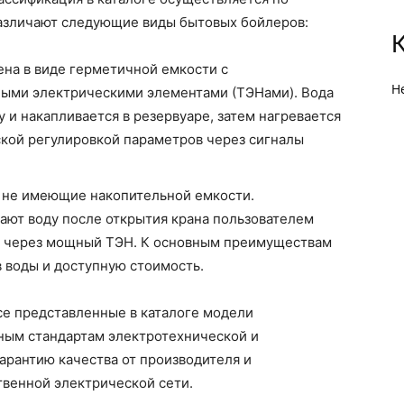
азличают следующие виды бытовых бойлеров:
на в виде герметичной емкости с
Н
ыми электрическими элементами (ТЭНами). Вода
 и накапливается в резервуаре, затем нагревается
кой регулировкой параметров через сигналы
 не имеющие накопительной емкости.
ают воду после открытия крана пользователем
и через мощный ТЭН. К основным преимуществам
 воды и доступную стоимость.
се представленные в каталоге модели
ным стандартам электротехнической и
арантию качества от производителя и
твенной электрической сети.