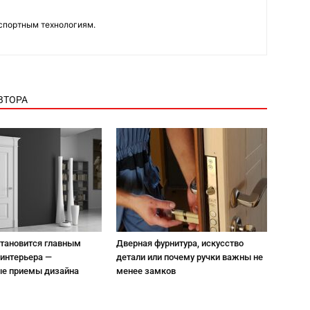
нспортным технологиям.
ВТОРА
становится главным
Дверная фурнитура, искусство
интерьера —
детали или почему ручки важны не
ые приемы дизайна
менее замков