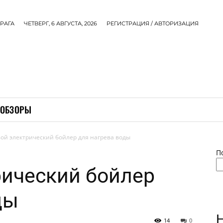
РАГА
ЧЕТВЕРГ, 6 АВГУСТА, 2026
РЕГИСТРАЦИЯ / АВТОРИЗАЦИЯ
ОБЗОРЫ
ой электрический бойлер для нагрева воды
П
рический бойлер
ды
14
0