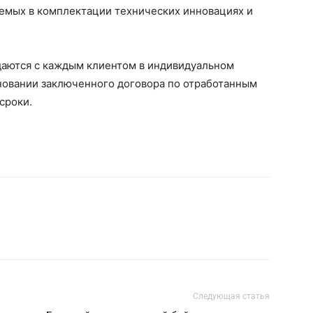
уемых в комплектации технических инновациях и
даются с каждым клиентом в индивидуальном
сновании заключенного договора по отработанным
сроки.
Следующая статья