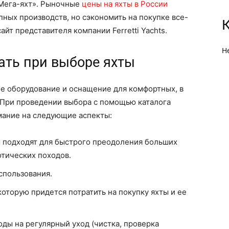
«Мега-яхт». Рыночные
цены на яхты в России
пных производств, но сэкономить на покупке все-
айт представителя компании Ferretti Yachts.
Н
ать при выборе яхты
е оборудование и оснащение для комфортных, в
 При проведении выбора с помощью каталога
имание на следующие аспекты:
ы подходят для быстрого преодоления больших
отических походов.
спользования.
оторую придется потратить на покупку яхты и ее
ды на регулярный уход (чистка, проверка