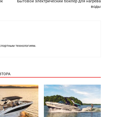
ик
Бытовой электрический бойлер для нагрева
воды
нспортным технологиям.
ВТОРА