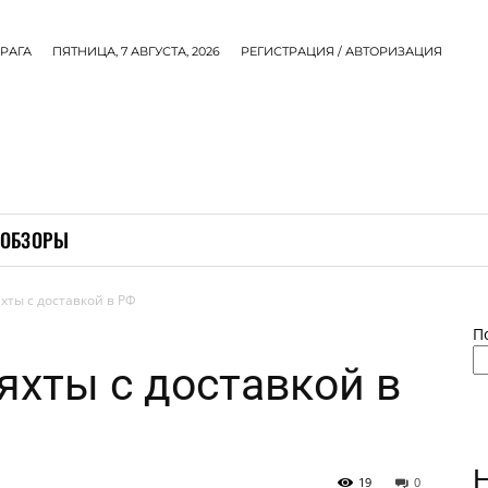
РАГА
ПЯТНИЦА, 7 АВГУСТА, 2026
РЕГИСТРАЦИЯ / АВТОРИЗАЦИЯ
ОБЗОРЫ
хты с доставкой в РФ
П
хты с доставкой в
19
0