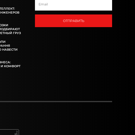
ТЕЛЛЕКТ:
ИНЖЕНЕРОВ
ОТПРАВИТЬ
ОЗКИ
 ПОДБИРАЮТ
ЕТНЫЙ ГРУЗ
ОЛИ
РАННЯ
 НАВЕСТИ
ЗНЕСА:
 И КОМФОРТ