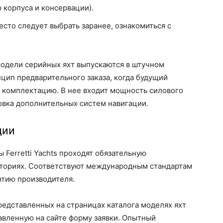
р корпуса и консервации).
есто следует выбрать заранее, ознакомиться с
модели серийных яхт выпускаются в штучном
цип предварительного заказа, когда будущий
 комплектацию. В нее входит мощность силового
новка дополнительных систем навигации.
ции
Ferretti Yachts проходят обязательную
аториях. Соответствуют международным стандартам
нтию производителя.
едставленных на страницах каталога моделях яхт
авленную на сайте форму заявки. Опытный