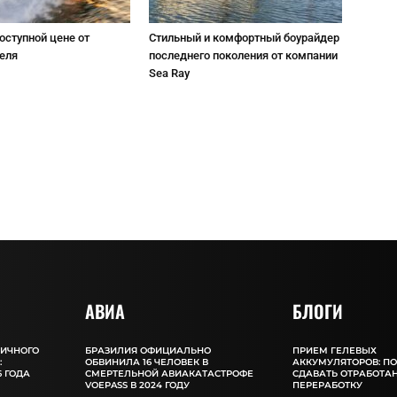
оступной цене от
Стильный и комфортный боурайдер
еля
последнего поколения от компании
Sea Ray
АВИА
БЛОГИ
ЛИЧНОГО
БРАЗИЛИЯ ОФИЦИАЛЬНО
ПРИЕМ ГЕЛЕВЫХ
:
ОБВИНИЛА 16 ЧЕЛОВЕК В
АККУМУЛЯТОРОВ: П
 ГОДА
СМЕРТЕЛЬНОЙ АВИАКАТАСТРОФЕ
СДАВАТЬ ОТРАБОТА
VOEPASS В 2024 ГОДУ
ПЕРЕРАБОТКУ