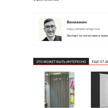
Вениамин
https://wheels-wings.com
Эксперт по логистике и тра
ЭТО МОЖЕТ БЫТЬ ИНТЕРЕСНО
ЕЩЕ ОТ А