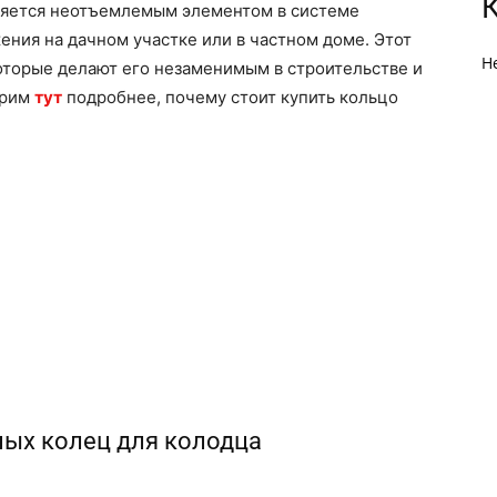
ляется неотъемлемым элементом в системе
ния на дачном участке или в частном доме. Этот
Н
оторые делают его незаменимым в строительстве и
трим
тут
подробнее, почему стоит купить кольцо
ых колец для колодца