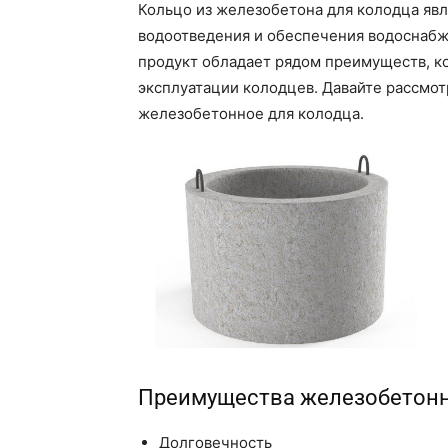
Кольцо из железобетона для колодца яв
водоотведения и обеспечения водоснабже
продукт обладает рядом преимуществ, к
эксплуатации колодцев. Давайте рассмо
железобетонное для колодца.
Преимущества железобетонн
Долговечность