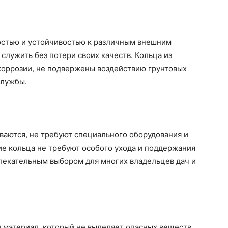
остью и устойчивостью к различным внешним
служить без потери своих качеств. Кольца из
коррозии, не подвержены воздействию грунтовых
службы.
ваются, не требуют специального оборудования и
ие кольца не требуют особого ухода и поддержания
влекательным выбором для многих владельцев дач и
 материал, который не выделяет опасных веществ