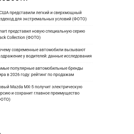
 США представили легкий и сверхмощный
ездеход для экстремальных условий (ФОТО)
mart представил новую специальную серию
ack Collection (ФОТО)
очему современные автомобили вызывают
аздражение у водителей: данные исследования
амые популярные автомобильные бренды
ира в 2026 году: рейтинг по продажам
овый Mazda MX-5 получит электрическую
ерсию и сохранит главное преимущество
ФОТО)