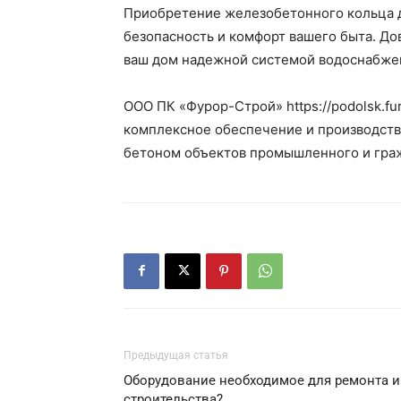
Приобретение железобетонного кольца д
безопасность и комфорт вашего быта. Д
ваш дом надежной системой водоснабжен
ООО ПК «Фурор-Строй» https://podolsk.fu
комплексное обеспечение и производств
бетоном объектов промышленного и граж
Предыдущая статья
Оборудование необходимое для ремонта и
строительства?