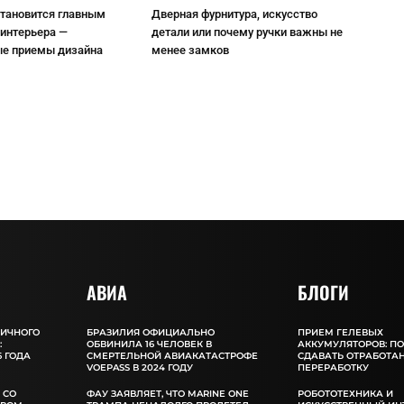
становится главным
Дверная фурнитура, искусство
интерьера —
детали или почему ручки важны не
ые приемы дизайна
менее замков
АВИА
БЛОГИ
ЛИЧНОГО
БРАЗИЛИЯ ОФИЦИАЛЬНО
ПРИЕМ ГЕЛЕВЫХ
:
ОБВИНИЛА 16 ЧЕЛОВЕК В
АККУМУЛЯТОРОВ: П
 ГОДА
СМЕРТЕЛЬНОЙ АВИАКАТАСТРОФЕ
СДАВАТЬ ОТРАБОТА
VOEPASS В 2024 ГОДУ
ПЕРЕРАБОТКУ
 СО
ФАУ ЗАЯВЛЯЕТ, ЧТО MARINE ONE
РОБОТОТЕХНИКА И