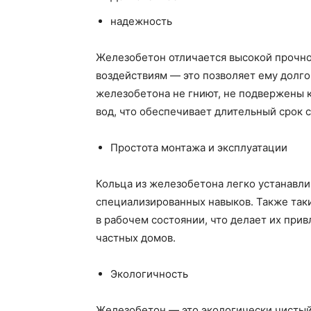
надежность
Железобетон отличается высокой прочн
воздействиям — это позволяет ему долго 
железобетона не гниют, не подвержены 
вод, что обеспечивает длительный срок 
Простота монтажа и эксплуатации
Кольца из железобетона легко устанавли
специализированных навыков. Также так
в рабочем состоянии, что делает их при
частных домов.
Экологичность
Железобетон — это экологически чистый