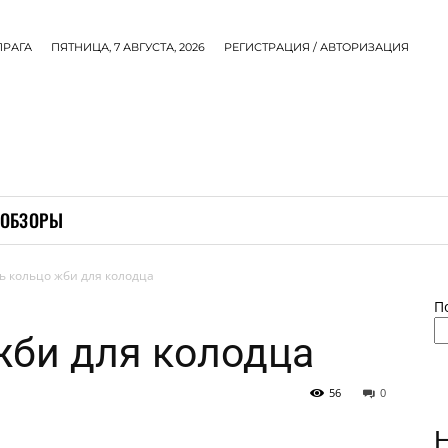
ПРАГА
ПЯТНИЦА, 7 АВГУСТА, 2026
РЕГИСТРАЦИЯ / АВТОРИЗАЦИЯ
ОБЗОРЫ
ь кольцо жби для колодца
П
жби для колодца
56
0