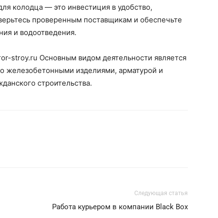
ля колодца — это инвестиция в удобство,
оверьтесь проверенным поставщикам и обеспечьте
ия и водоотведения.
ror-stroy.ru Основным видом деятельности является
о железобетонными изделиями, арматурой и
данского строительства.
Следующая статья
Работа курьером в компании Black Box