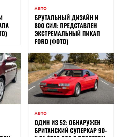
АВТО
И
БРУТАЛЬНЫЙ ДИЗАЙН И
АПА
800 СИЛ: ПРЕДСТАВЛЕН
ТО)
ЭКСТРЕМАЛЬНЫЙ ПИКАП
FORD (ФОТО)
АВТО
ОДИН ИЗ 52: ОБНАРУЖЕН
БРИТАНСКИЙ СУПЕРКАР 90-