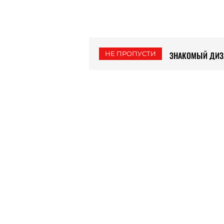
НЕ ПРОПУСТИ
ЗНАКОМЫЙ ДИЗАЙН
ВОЗВРАЩЕНИЕ К
AUDI (ФОТО)