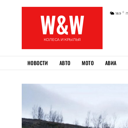
W&W
C
18.9
П
КОЛЕСА И КРЫЛЬЯ
НОВОСТИ
АВТО
МОТО
АВИА