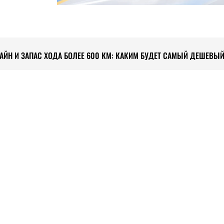
 И ЗАПАС ХОДА БОЛЕЕ 600 КМ: КАКИМ БУДЕТ САМЫЙ ДЕШЕВЫЙ 
 ИСТОКАМ: РАСКРЫТЫ НОВЫЕ ПОДРОБНОСТИ КОНСТРУКЦИИ MITSUBI