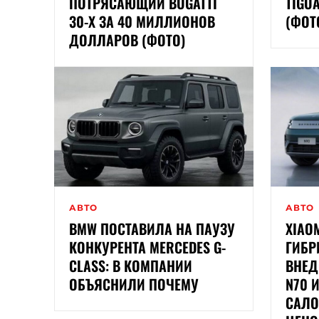
ПОТРЯСАЮЩИЙ BUGATTI
TIGU
30-Х ЗА 40 МИЛЛИОНОВ
(ФОТ
ДОЛЛАРОВ (ФОТО)
АВТО
АВТО
BMW ПОСТАВИЛА НА ПАУЗУ
XIAO
КОНКУРЕНТА MERCEDES G-
ГИБ
CLASS: В КОМПАНИИ
ВНЕД
ОБЪЯСНИЛИ ПОЧЕМУ
N70 
САЛО