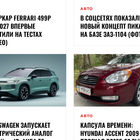
АВТО
РКАР FERRARI 499P
В СОЦСЕТЯХ ПОКАЗАЛ
2027 ВПЕРВЫЕ
НОВЫЙ КОНЦЕПТ ПИК
ТИЛИ НА ТЕСТАХ
НА БАЗЕ ЗАЗ-1104 (ФО
ЕО)
АВТО
SWAGEN ЗАПУСКАЕТ
КАПСУЛА ВРЕМЕНИ:
ТРИЧЕСКИЙ АНАЛОГ
HYUNDAI ACCENT 2009