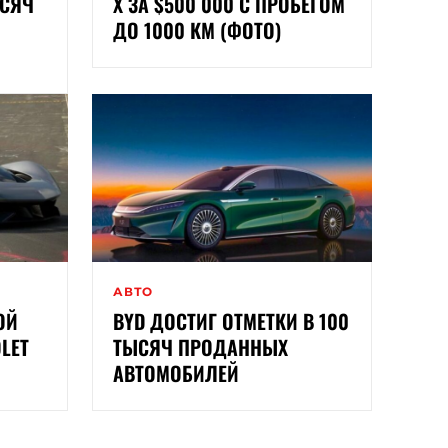
ЫСЯЧ
Х ЗА $500 000 С ПРОБЕГОМ
ДО 1000 КМ (ФОТО)
АВТО
ОЙ
BYD ДОСТИГ ОТМЕТКИ В 100
LET
ТЫСЯЧ ПРОДАННЫХ
АВТОМОБИЛЕЙ