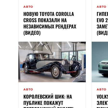
АВТО
АВТО
НОВУЮ TOYOTA COROLLA
ГИПЕ
CROSS ПОКАЗАЛИ НА
EVO 
НЕЗАВИСИМЫХ РЕНДЕРАХ
ЗАМЕ
(ВИДЕО)
(ВИД
АВТО
АВТО
КОРОЛЕВСКИЙ ШИК: НА
VOLK
ПУБЛИКЕ ПОКАЖУТ
ЭЛЕК