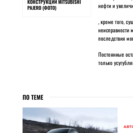
КОНСТРУКЦИИ MITSUBISHI
нефти и увеличи
PAJERO (ФОТО)
, кроме того, с
неисправности м
последствия мо
Постоянные ост
только усугубл
ПО ТЕМЕ
АВТ