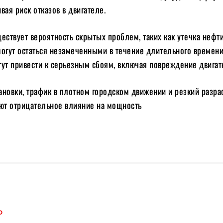
вая риск отказов в двигателе.
уществует вероятность скрытых проблем, таких как утечка нефти
огут остаться незамеченными в течение длительного времени
гут привести к серьезным сбоям, включая повреждение двигат
ановки, трафик в плотном городском движении и резкий разра
яют отрицательное влияние на мощность
О