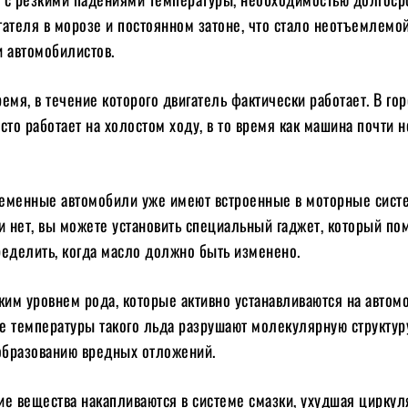
ателя в морозе и постоянном затоне, что стало неотъемлемо
и автомобилистов.
емя, в течение которого двигатель фактически работает. В го
сто работает на холостом ходу, в то время как машина почти н
еменные автомобили уже имеют встроенные в моторные сист
и нет, вы можете установить специальный гаджет, который по
ределить, когда масло должно быть изменено.
ким уровнем рода, которые активно устанавливаются на автом
е температуры такого льда разрушают молекулярную структур
 образованию вредных отложений.
ие вещества накапливаются в системе смазки, ухудшая цирку