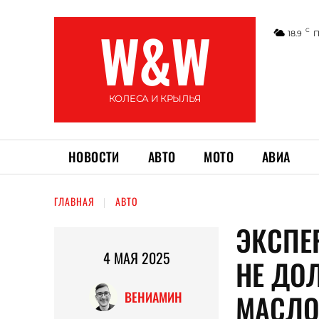
W&W
C
18.9
П
КОЛЕСА И КРЫЛЬЯ
НОВОСТИ
АВТО
МОТО
АВИА
ГЛАВНАЯ
АВТО
ЭКСПЕ
4 МАЯ 2025
НЕ ДО
МАСЛО
ВЕНИАМИН