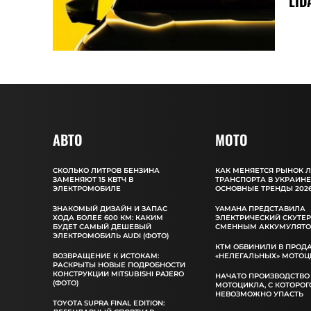
LID
АВТО
MOTO
СКОЛЬКО ЛИТРОВ БЕНЗИНА
КАК МЕНЯЕТСЯ РЫНОК 
ЗАМЕНЯЮТ 15 КВТЧ В
ТРАНСПОРТА В УКРАИНЕ
ЭЛЕКТРОМОБИЛЕ
ОСНОВНЫЕ ТРЕНДЫ 2026
ЗНАКОМЫЙ ДИЗАЙН И ЗАПАС
YAMAHA ПРЕДСТАВИЛА
ХОДА БОЛЕЕ 600 КМ: КАКИМ
ЭЛЕКТРИЧЕСКИЙ СКУТЕР
БУДЕТ САМЫЙ ДЕШЕВЫЙ
СМЕННЫМ АККУМУЛЯТ
ЭЛЕКТРОМОБИЛЬ AUDI (ФОТО)
КТМ ОБВИНИЛИ В ПРОД
ВОЗВРАЩЕНИЕ К ИСТОКАМ:
«НЕЛЕГАЛЬНЫХ» МОТОЦ
РАСКРЫТЫ НОВЫЕ ПОДРОБНОСТИ
КОНСТРУКЦИИ MITSUBISHI PAJERO
НАЧАТО ПРОИЗВОДСТВО
(ФОТО)
МОТОЦИКЛА, С КОТОРОГ
НЕВОЗМОЖНО УПАСТЬ
TOYOTA SUPRA FINAL EDITION: