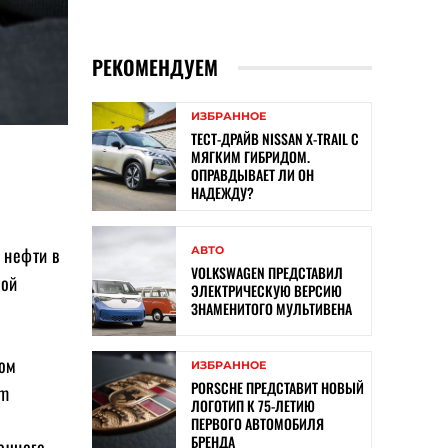
РЕКОМЕНДУЕМ
ИЗБРАННОЕ
ТЕСТ-ДРАЙВ NISSAN X-TRAIL С
МЯГКИМ ГИБРИДОМ.
ОПРАВДЫВАЕТ ЛИ ОН
НАДЕЖДУ?
 нефти в
АВТО
VOLKSWAGEN ПРЕДСТАВИЛ
той
ЭЛЕКТРИЧЕСКУЮ ВЕРСИЮ
ЗНАМЕНИТОГО МУЛЬТИВЕНА
лом
ИЗБРАННОЕ
PORSCHE ПРЕДСТАВИТ НОВЫЙ
om
ЛОГОТИП К 75-ЛЕТИЮ
ПЕРВОГО АВТОМОБИЛЯ
БРЕНДА
очного