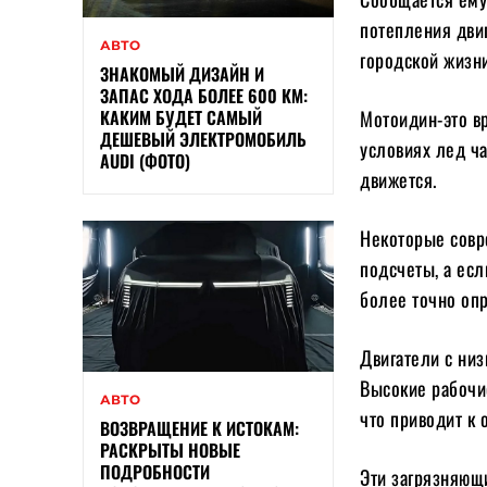
потепления двиг
АВТО
городской жизн
ЗНАКОМЫЙ ДИЗАЙН И
ЗАПАС ХОДА БОЛЕЕ 600 КМ:
КАКИМ БУДЕТ САМЫЙ
Мотоидин-это вр
ДЕШЕВЫЙ ЭЛЕКТРОМОБИЛЬ
условиях лед ча
AUDI (ФОТО)
движется.
Некоторые совр
подсчеты, а есл
более точно оп
Двигатели с низ
Высокие рабочи
АВТО
что приводит к
ВОЗВРАЩЕНИЕ К ИСТОКАМ:
РАСКРЫТЫ НОВЫЕ
ПОДРОБНОСТИ
Эти загрязняющ